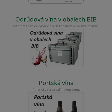
Odrůdová vína v obalech BIB
Nabízíme široký výběr vín v BIB obalech o objemu 20 litrů.
Portská vína
Portská vína za zajímavou cenu.