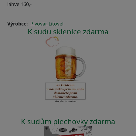
láhve 160,-
Výrobce
Pivovar Litovel
K sudu sklenice zdarma
K sudům plechovky zdarma