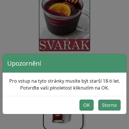
Upozornění
Kofola 50L
Pro vstup na tyto stránky musíte být starší 18-ti let.
Potvrďte vaši plnoletost kliknutím na OK.
OK
Storno