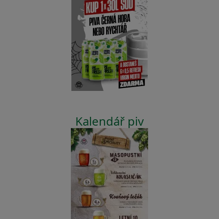
Kalendář piv