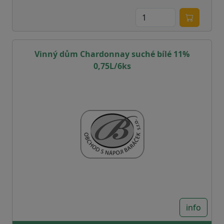
Vinný dům Chardonnay suché bílé 11%
0,75L/6ks
info