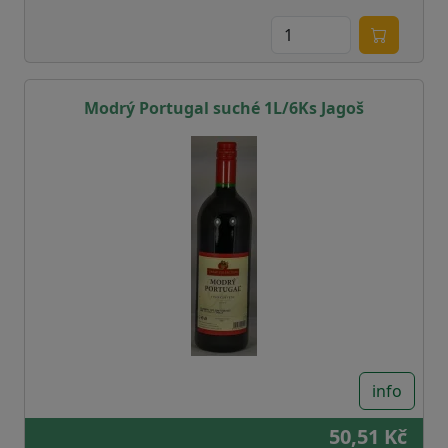
Modrý Portugal suché 1L/6Ks Jagoš
info
50,51 Kč