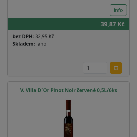
info
39,87 Kč
bez DPH:
32,95 Kč
Skladem
ano
V. Villa D´Or Pinot Noir červené 0,5L/6ks