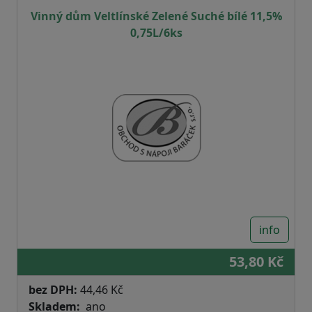
Vinný dům Veltlínské Zelené Suché bílé 11,5%
0,75L/6ks
info
53,80 Kč
bez DPH:
44,46 Kč
Skladem
ano