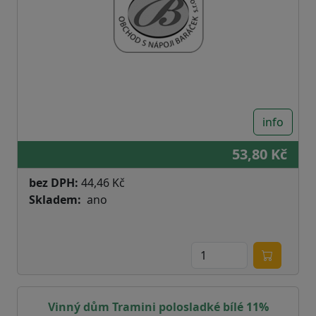
info
53,80 Kč
bez DPH:
44,46 Kč
Skladem
ano
Vinný dům Tramini polosladké bílé 11%