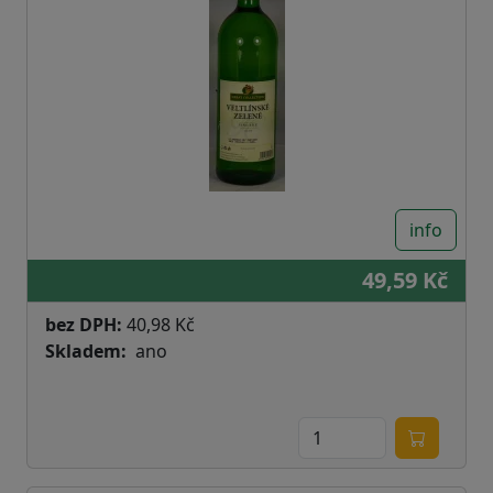
info
49,59 Kč
bez DPH:
40,98 Kč
Skladem
ano