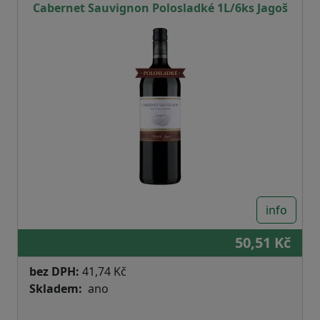
Cabernet Sauvignon Polosladké 1L/6ks Jagoš
info
50,51 Kč
bez DPH:
41,74 Kč
Skladem
ano