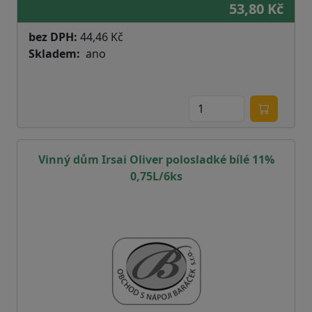
53,80 Kč
bez DPH:
44,46 Kč
Skladem
ano
Vinný dům Irsai Oliver polosladké bílé 11%
0,75L/6ks