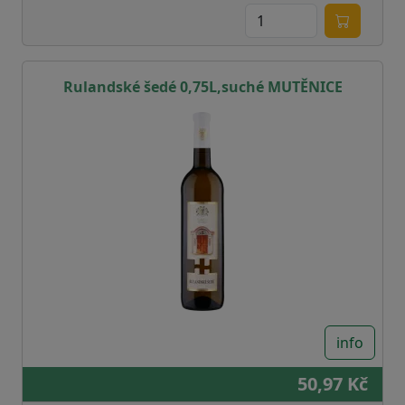
Rulandské šedé 0,75L,suché MUTĚNICE
info
50,97 Kč