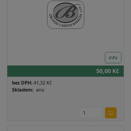
info
50,00 Kč
bez DPH:
41,32 Kč
Skladem
ano