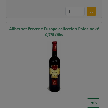
Alibernet červené Europe collection Polosladké
0,75L/6ks
info