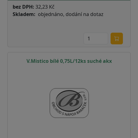
bez DPH:
32,23 Kč
Skladem
objednáno, dodání na dotaz
V.Mistico bílé 0,75L/12ks suché akx