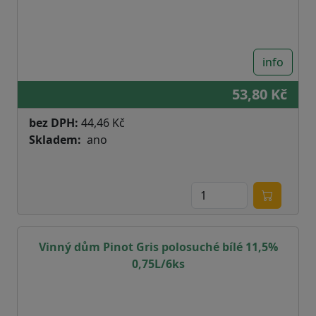
info
53,80 Kč
bez DPH:
44,46 Kč
Skladem
ano
Vinný dům Pinot Gris polosuché bílé 11,5%
0,75L/6ks