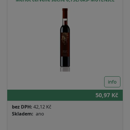
info
50,97 Kč
bez DPH:
42,12 Kč
Skladem
ano