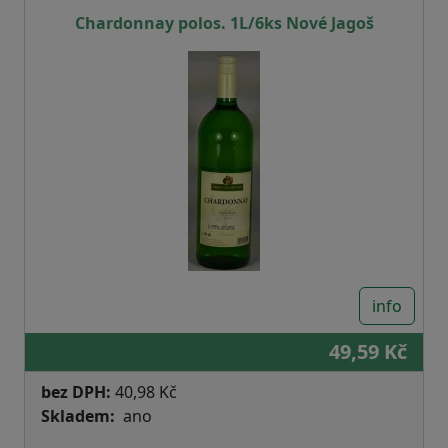
Chardonnay polos. 1L/6ks Nové Jagoš
info
49,59 Kč
bez DPH:
40,98 Kč
Skladem
ano