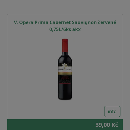
V. Opera Prima Cabernet Sauvignon červené
0,75L/6ks akx
info
39,00 Kč