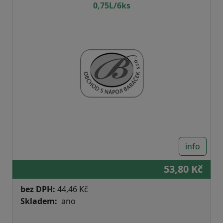
0,75L/6ks
info
53,80 Kč
bez DPH:
44,46 Kč
Skladem
ano