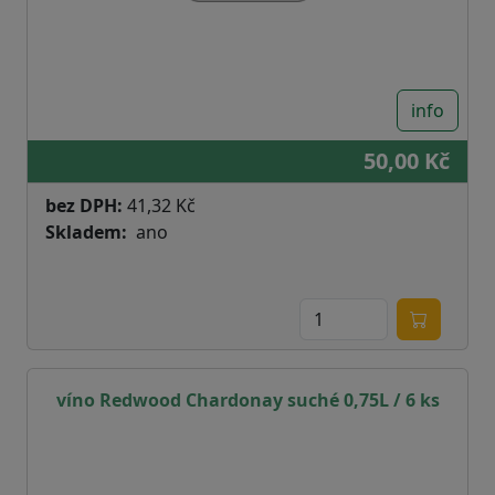
info
50,00 Kč
bez DPH:
41,32 Kč
Skladem
ano
víno Redwood Chardonay suché 0,75L / 6 ks