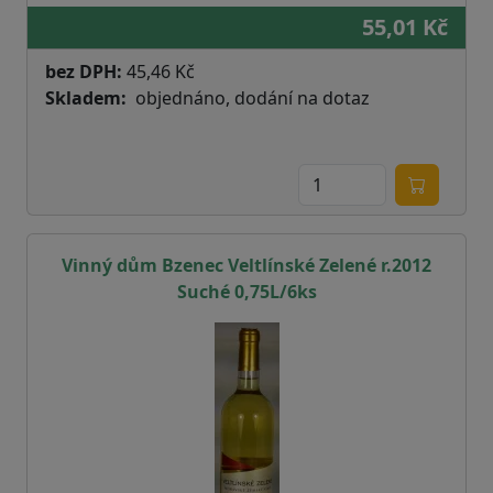
55,01 Kč
bez DPH:
45,46 Kč
Skladem
objednáno, dodání na dotaz
Vinný dům Bzenec Veltlínské Zelené r.2012
Suché 0,75L/6ks