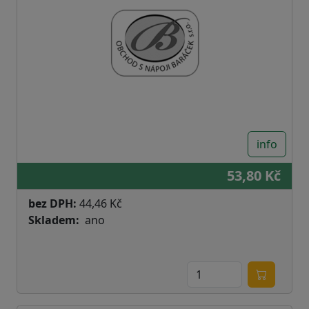
info
53,80 Kč
bez DPH:
44,46 Kč
Skladem
ano