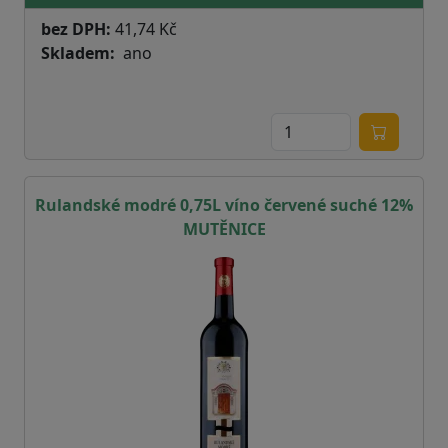
bez DPH:
41,74 Kč
Skladem
ano
Rulandské modré 0,75L víno červené suché 12%
MUTĚNICE