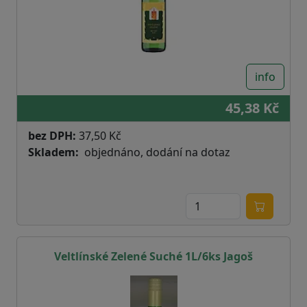
info
45,38 Kč
bez DPH:
37,50 Kč
Skladem
objednáno, dodání na dotaz
Veltlínské Zelené Suché 1L/6ks Jagoš