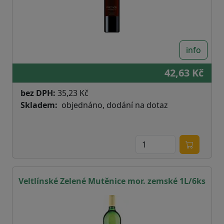
info
42,63 Kč
bez DPH:
35,23 Kč
Skladem
objednáno, dodání na dotaz
Veltlínské Zelené Mutěnice mor. zemské 1L/6ks