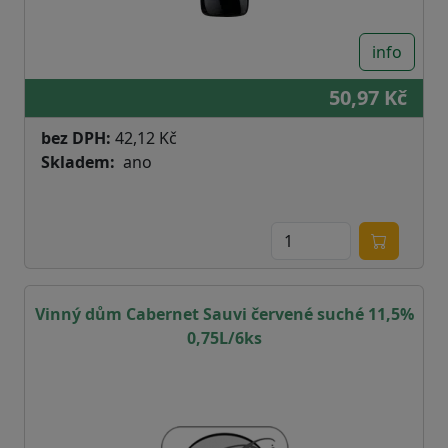
info
50,97 Kč
bez DPH:
42,12 Kč
Skladem
ano
Vinný dům Cabernet Sauvi červené suché 11,5%
0,75L/6ks