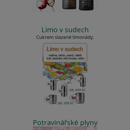
Limo v sudech
Cukrem slazené limonády.
Potravinářské plyny