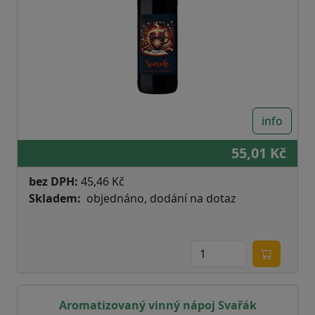
info
55,01 Kč
bez DPH:
45,46 Kč
Skladem
objednáno, dodání na dotaz
Aromatizovaný vinný nápoj Svařák