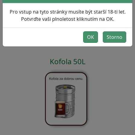
Pro vstup na tyto stránky musíte být starší 18-ti let.
Potvrďte vaši plnoletost kliknutím na OK.
OK
Storno
Kofola 50L