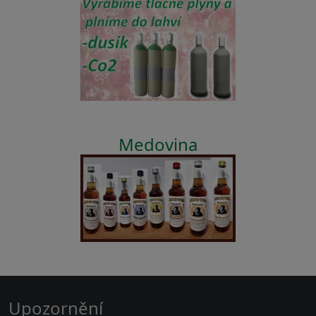
Medovina
Upozornění