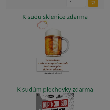
K sudu sklenice zdarma
K sudům plechovky zdarma