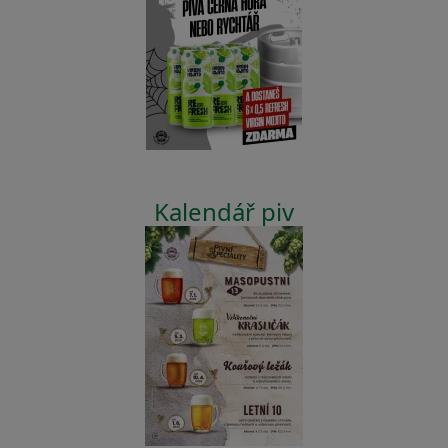
Kalendář piv