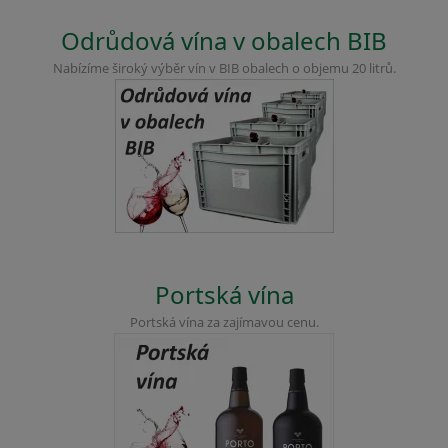
Odrůdová vína v obalech BIB
Nabízíme široký výběr vín v BIB obalech o objemu 20 litrů.
Portská vína
Portská vína za zajímavou cenu.