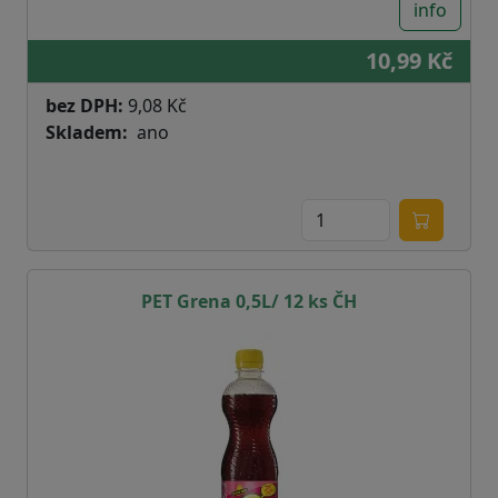
info
10,99 Kč
bez DPH:
9,08 Kč
Skladem
ano
PET Grena 0,5L/ 12 ks ČH