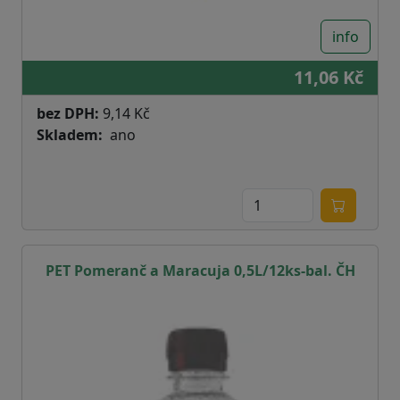
info
11,06 Kč
bez DPH:
9,14 Kč
Skladem
ano
PET Pomeranč a Maracuja 0,5L/12ks-bal. ČH