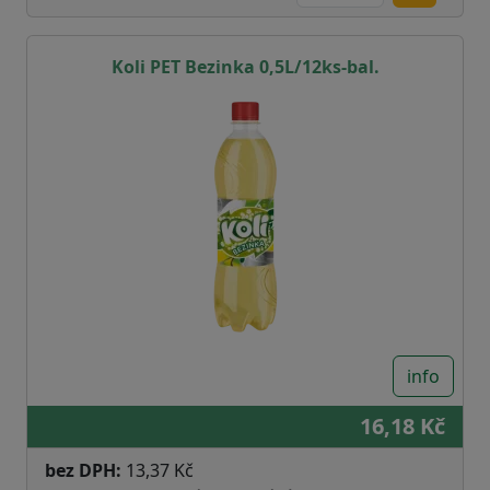
Koli PET Bezinka 0,5L/12ks-bal.
info
16,18 Kč
bez DPH:
13,37 Kč