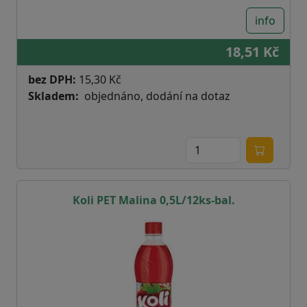
info
18,51 Kč
bez DPH:
15,30 Kč
Skladem
objednáno, dodání na dotaz
Koli PET Malina 0,5L/12ks-bal.