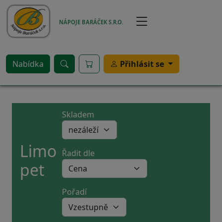
Přejít k hlavnímu obsahu
NÁPOJE BARÁČEK S.R.O.
Nabídka
Přihlásit se
Skladem
Limo
Řadit dle
pet
Pořadí