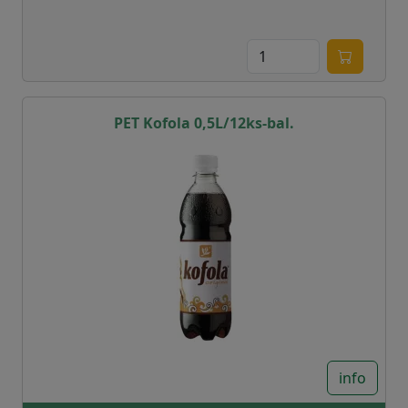
PET Kofola 0,5L/12ks-bal.
info