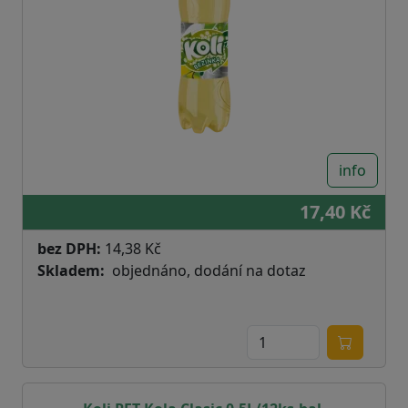
info
17,40 Kč
bez DPH:
14,38 Kč
Skladem
objednáno, dodání na dotaz