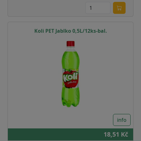
Koli PET Jablko 0,5L/12ks-bal.
info
18,51 Kč