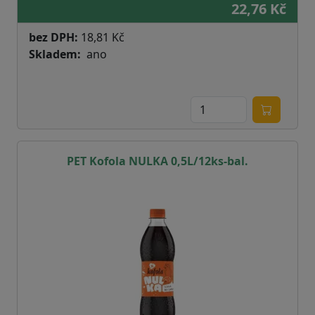
22,76 Kč
bez DPH:
18,81 Kč
Skladem
ano
PET Kofola NULKA 0,5L/12ks-bal.