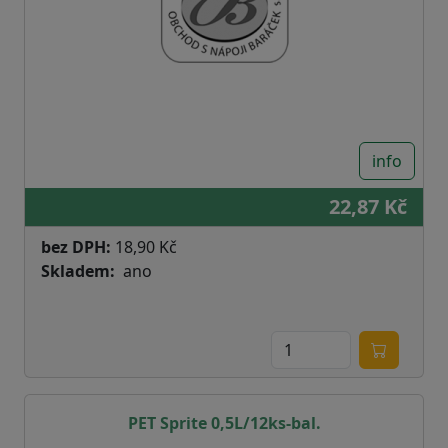
info
22,87 Kč
bez DPH:
18,90 Kč
Skladem
ano
PET Sprite 0,5L/12ks-bal.