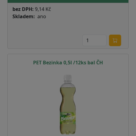
bez DPH:
9,14 Kč
Skladem
ano
PET Bezinka 0,5l /12ks bal ČH