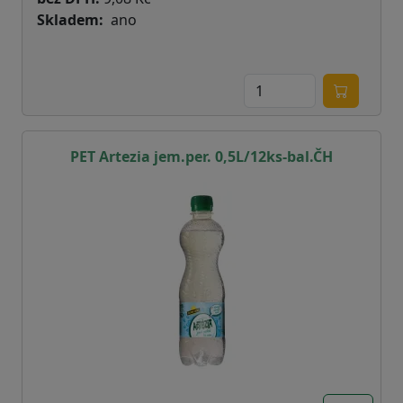
Skladem
ano
PET Artezia jem.per. 0,5L/12ks-bal.ČH