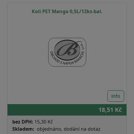
Koli PET Mango 0,5L/12ks-bal.
info
18,51 Kč
bez DPH:
15,30 Kč
Skladem
objednáno, dodání na dotaz