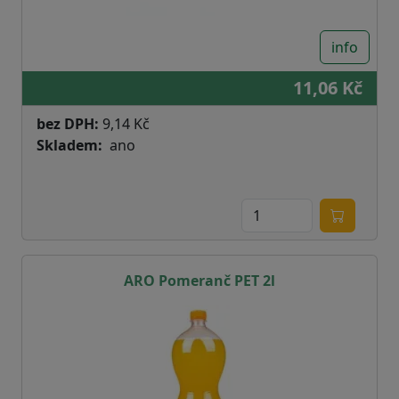
info
11,06 Kč
bez DPH:
9,14 Kč
Skladem
ano
ARO Pomeranč PET 2l