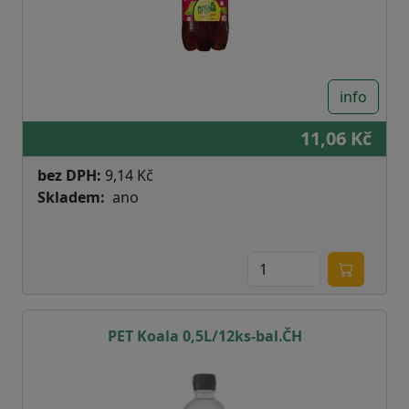
info
11,06 Kč
bez DPH:
9,14 Kč
Skladem
ano
PET Koala 0,5L/12ks-bal.ČH