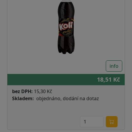
info
18,51 Kč
bez DPH:
15,30 Kč
Skladem
objednáno, dodání na dotaz