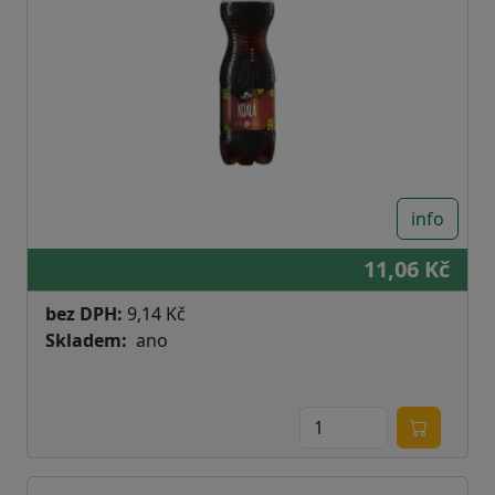
info
11,06 Kč
bez DPH:
9,14 Kč
Skladem
ano