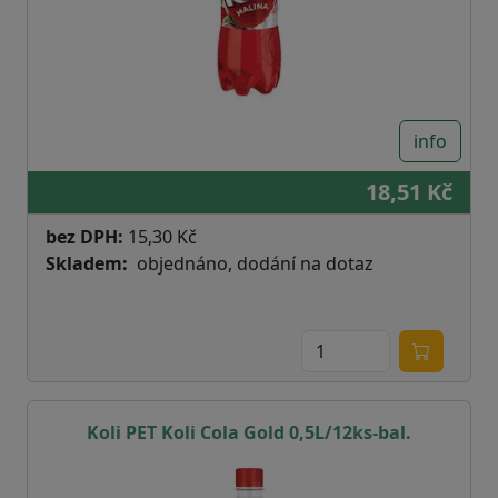
info
18,51 Kč
bez DPH:
15,30 Kč
Skladem
objednáno, dodání na dotaz
Koli PET Koli Cola Gold 0,5L/12ks-bal.