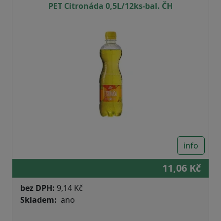
PET Citronáda 0,5L/12ks-bal. ČH
info
11,06 Kč
bez DPH:
9,14 Kč
Skladem
ano