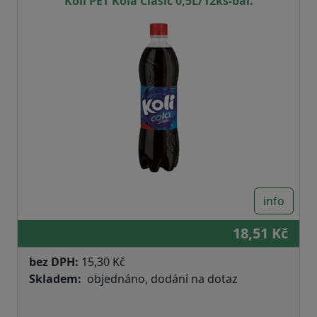
Koli PET Kola Clasic 0,5L/12ks-bal.
info
18,51 Kč
bez DPH:
15,30 Kč
Skladem
objednáno, dodání na dotaz