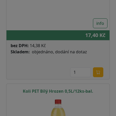
info
17,40 Kč
bez DPH:
14,38 Kč
Skladem
objednáno, dodání na dotaz
Koli PET Bílý Hrozen 0,5L/12ks-bal.