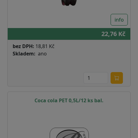
info
22,76 Kč
bez DPH:
18,81 Kč
Skladem
ano
Coca cola PET 0,5L/12 ks bal.