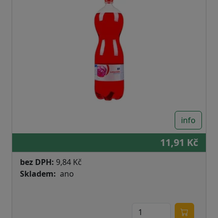
info
11,91 Kč
bez DPH:
9,84 Kč
Skladem
ano