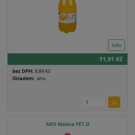
info
11,91 Kč
bez DPH:
9,84 Kč
Skladem
ano
ARO Malina PET 2l