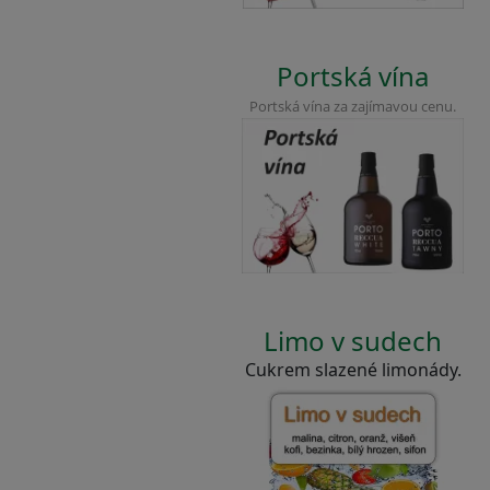
Portská vína
Portská vína za zajímavou cenu.
Limo v sudech
Cukrem slazené limonády.