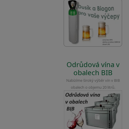
Odrůdová vína v
obalech BIB
Nabízíme široký výběr vín v BIB
obalech o objemu 20 litrů.