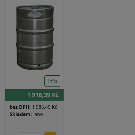
info
1 918,39 Kč
bez DPH:
1 585,45 Kč
Skladem
ano