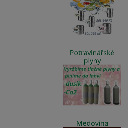
Potravinářské
plyny
Medovina