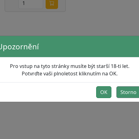
Upozornění
Pro vstup na tyto stránky musíte být starší 18-ti let.
Potvrďte vaši plnoletost kliknutím na OK.
OK
Storno