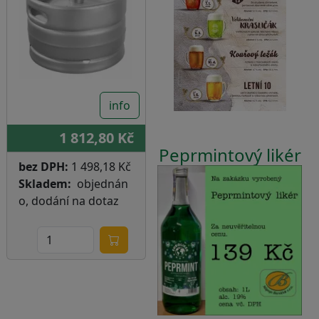
info
1 812,80 Kč
Peprmintový likér
bez DPH:
1 498,18 Kč
Skladem
objednán
o, dodání na dotaz