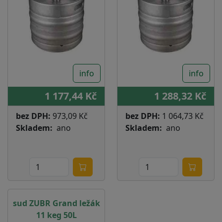
info
info
1 177,44 Kč
1 288,32 Kč
bez DPH:
973,09 Kč
bez DPH:
1 064,73 Kč
Skladem
ano
Skladem
ano
sud ZUBR Grand ležák
11 keg 50L