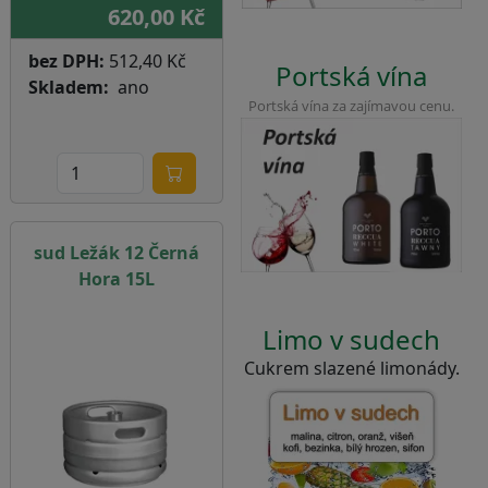
620,00 Kč
bez DPH:
512,40 Kč
Portská vína
Skladem
ano
Portská vína za zajímavou cenu.
sud Ležák 12 Černá
Hora 15L
Limo v sudech
Cukrem slazené limonády.