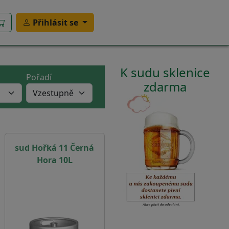
Přihlásit se
K sudu sklenice
Pořadí
zdarma
sud Hořká 11 Černá
Hora 10L