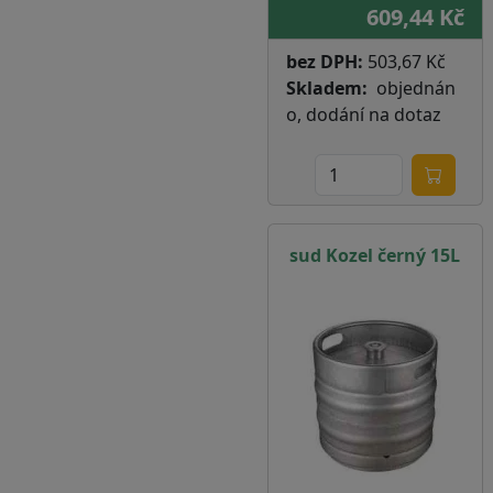
609,44 Kč
bez DPH:
503,67 Kč
Skladem
objednán
o, dodání na dotaz
sud Kozel černý 15L