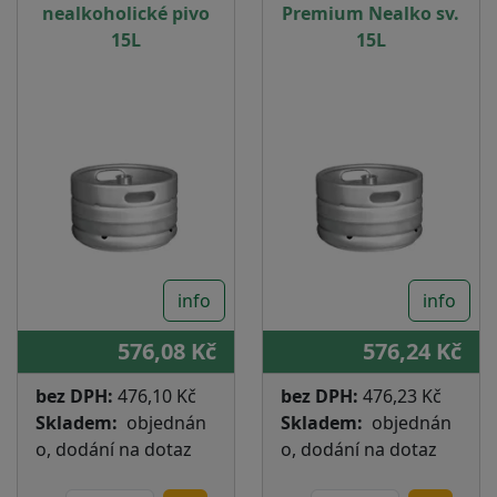
nealkoholické pivo
Premium Nealko sv.
15L
15L
info
info
576,08 Kč
576,24 Kč
bez DPH:
476,10 Kč
bez DPH:
476,23 Kč
Skladem
objednán
Skladem
objednán
o, dodání na dotaz
o, dodání na dotaz