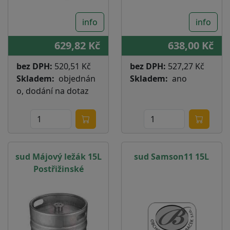
info
info
629,82 Kč
638,00 Kč
bez DPH:
520,51 Kč
bez DPH:
527,27 Kč
Skladem
objednán
Skladem
ano
o, dodání na dotaz
sud Májový ležák 15L
sud Samson11 15L
Postřižinské