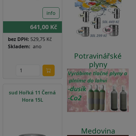
info
641,00 Kč
bez DPH:
529,75 Kč
Skladem
ano
Potravinářské
plyny
sud Hořká 11 Černá
Hora 15L
Medovina