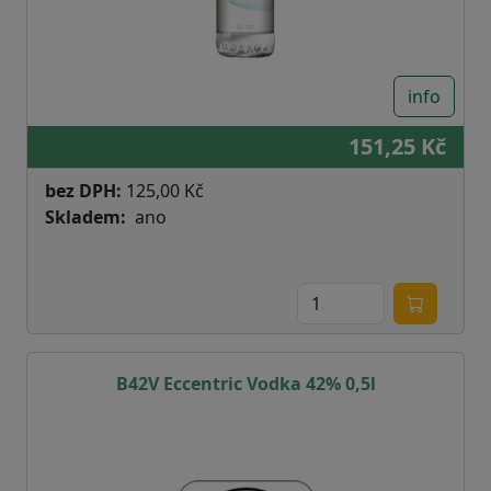
info
151,25 Kč
bez DPH:
125,00 Kč
Skladem
ano
B42V Eccentric Vodka 42% 0,5l