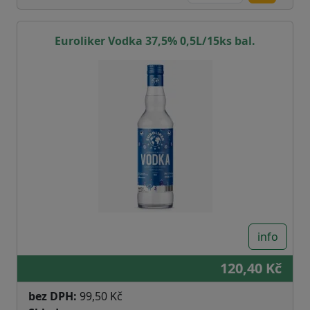
Euroliker Vodka 37,5% 0,5L/15ks bal.
info
120,40 Kč
bez DPH:
99,50 Kč