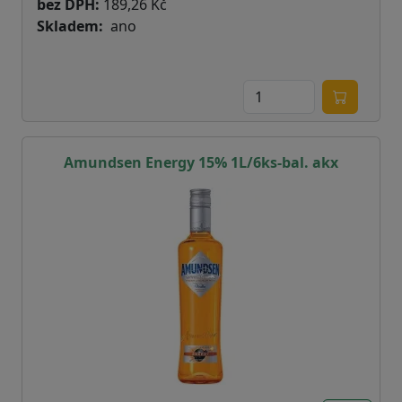
bez DPH:
189,26 Kč
Skladem
ano
Amundsen Energy 15% 1L/6ks-bal. akx