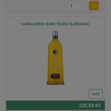
vodka Jelzin Gold 16,6% 1L/6ks-bal.
info
220,83 Kč