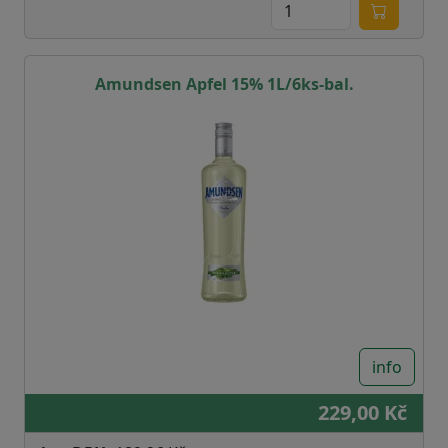
Amundsen Apfel 15% 1L/6ks-bal.
info
229,00 Kč