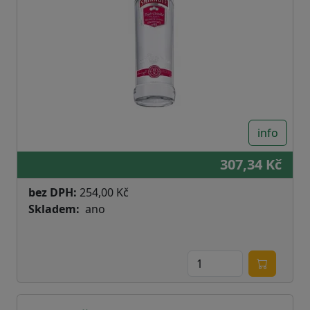
info
307,34 Kč
bez DPH:
254,00 Kč
Skladem
ano