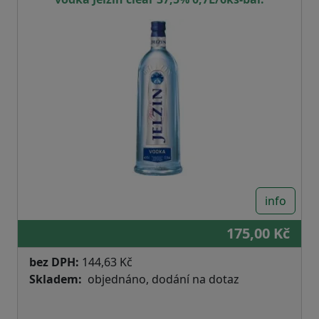
info
175,00 Kč
bez DPH:
144,63 Kč
Skladem
objednáno, dodání na dotaz