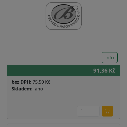
info
91,36 Kč
bez DPH:
75,50 Kč
Skladem
ano