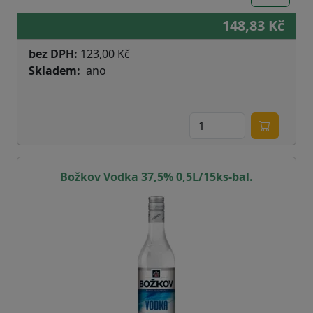
148,83 Kč
bez DPH:
123,00 Kč
Skladem
ano
Božkov Vodka 37,5% 0,5L/15ks-bal.