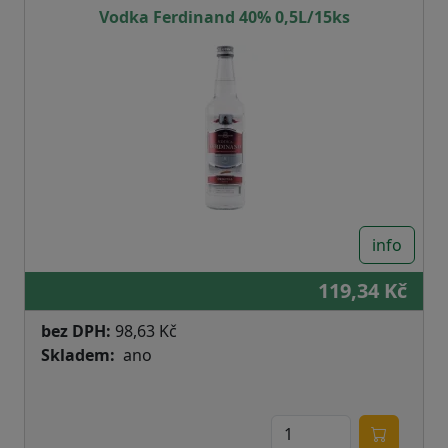
Vodka Ferdinand 40% 0,5L/15ks
info
119,34 Kč
bez DPH:
98,63 Kč
Skladem
ano