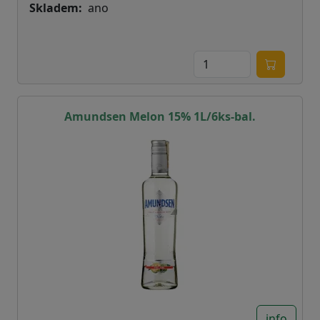
Skladem
ano
Amundsen Melon 15% 1L/6ks-bal.
info