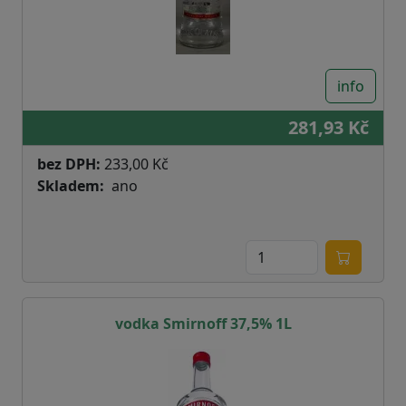
info
281,93 Kč
bez DPH:
233,00 Kč
Skladem
ano
vodka Smirnoff 37,5% 1L