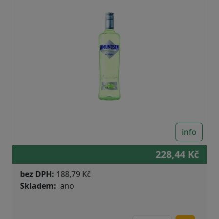
info
228,44 Kč
bez DPH:
188,79 Kč
Skladem
ano