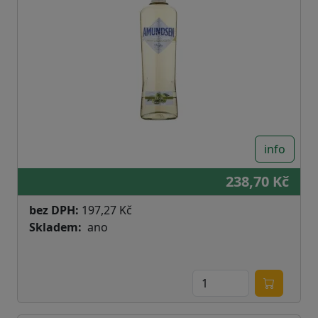
info
238,70 Kč
bez DPH:
197,27 Kč
Skladem
ano