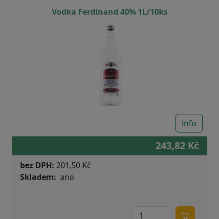
Vodka Ferdinand 40% 1L/10ks
info
243,82 Kč
bez DPH:
201,50 Kč
Skladem
ano