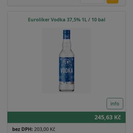
Euroliker Vodka 37,5% 1L / 10 bal
info
245,63 Kč
bez DPH:
203,00 Kč