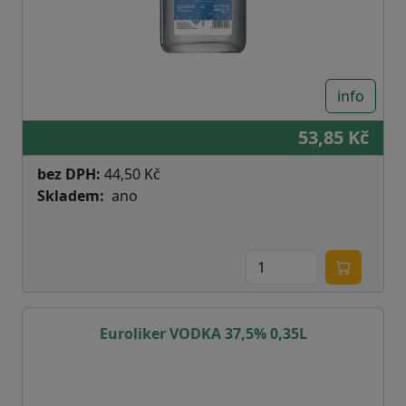
info
53,85 Kč
bez DPH:
44,50 Kč
Skladem
ano
Euroliker VODKA 37,5% 0,35L