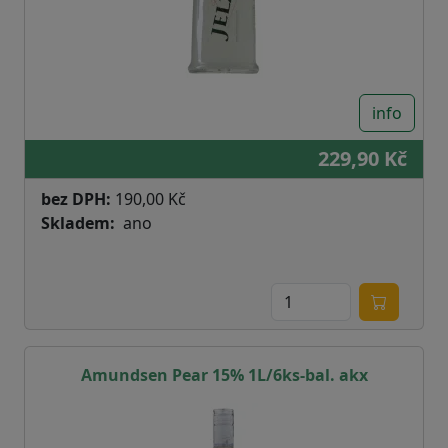
info
229,90 Kč
bez DPH:
190,00 Kč
Skladem
ano
Amundsen Pear 15% 1L/6ks-bal. akx