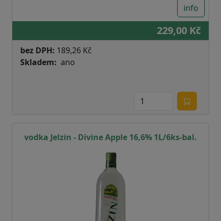
info
229,00 Kč
bez DPH:
189,26 Kč
Skladem
ano
vodka Jelzin - Divine Apple 16,6% 1L/6ks-bal.