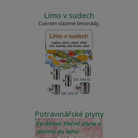
Limo v sudech
Cukrem slazené limonády.
Potravinářské plyny