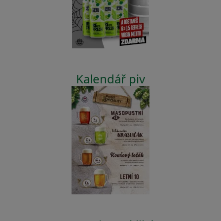
Kalendář piv