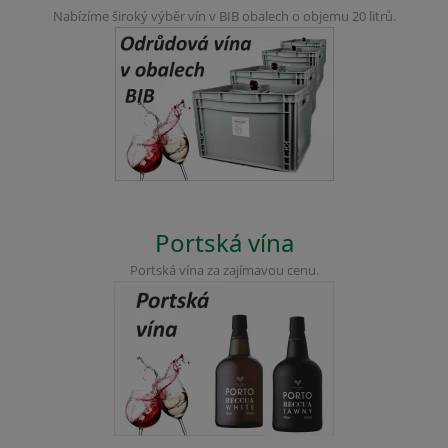
Nabízíme široký výběr vín v BIB obalech o objemu 20 litrů.
Portská vína
Portská vína za zajímavou cenu.