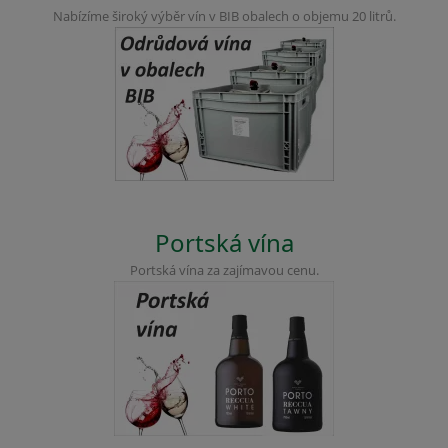
Nabízíme široký výběr vín v BIB obalech o objemu 20 litrů.
Portská vína
Portská vína za zajímavou cenu.