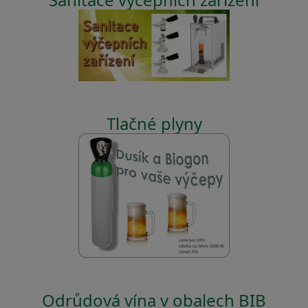
Tlačné plyny
Odrůdová vína v obalech BIB