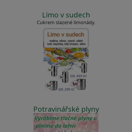
Limo v sudech
Cukrem slazené limonády.
Potravinářské plyny