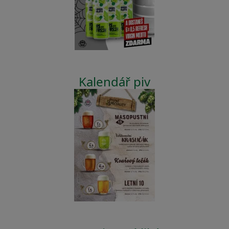
Kalendář piv