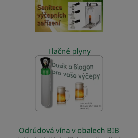
Tlačné plyny
Odrůdová vína v obalech BIB