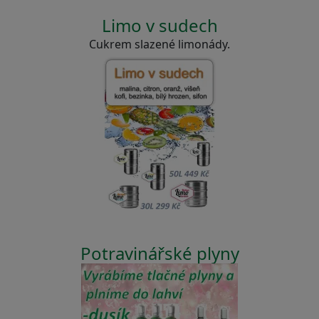
Limo v sudech
Cukrem slazené limonády.
Potravinářské plyny