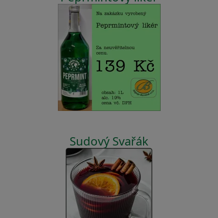
Sudový Svařák