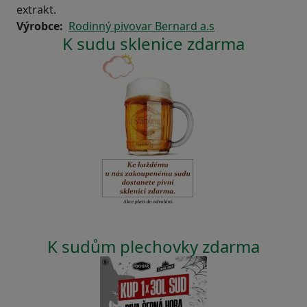
extrakt.
Výrobce
Rodinný pivovar Bernard a.s
K sudu sklenice zdarma
K sudům plechovky zdarma