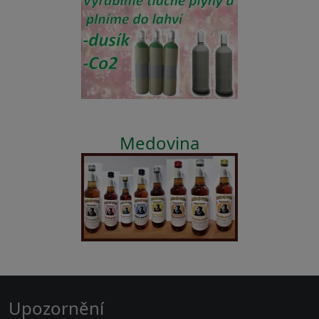
Medovina
Upozornění