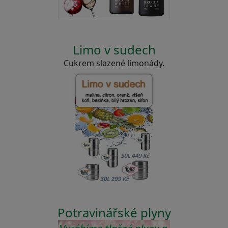
Limo v sudech
Cukrem slazené limonády.
Potravinářské plyny