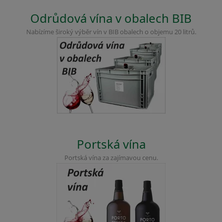
Odrůdová vína v obalech BIB
Nabízíme široký výběr vín v BIB obalech o objemu 20 litrů.
Portská vína
Portská vína za zajímavou cenu.