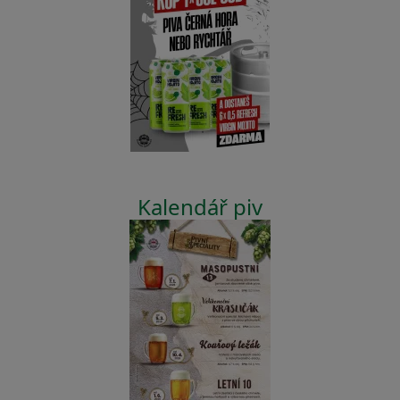
Kalendář piv