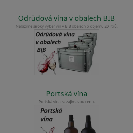
Odrůdová vína v obalech BIB
Nabízíme široký výběr vín v BIB obalech o objemu 20 litrů.
Portská vína
Portská vína za zajímavou cenu.