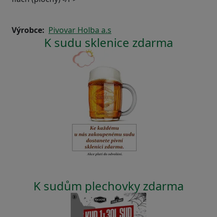
Výrobce
Pivovar Holba a.s
K sudu sklenice zdarma
K sudům plechovky zdarma