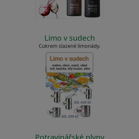
Limo v sudech
Cukrem slazené limonády.
Potravinářské plyny