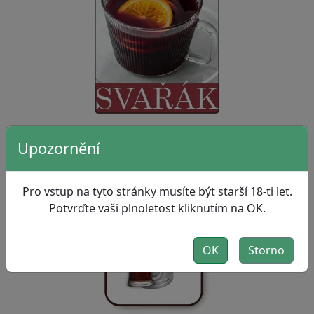
Upozornění
Kofola 50L
Pro vstup na tyto stránky musíte být starší 18-ti let.
Potvrďte vaši plnoletost kliknutím na OK.
OK
Storno