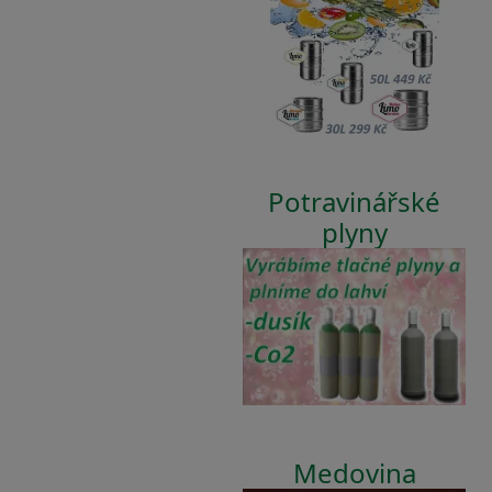
Potravinářské
plyny
Medovina