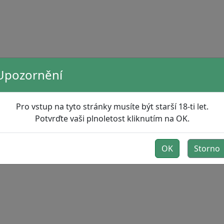
Upozornění
Pro vstup na tyto stránky musíte být starší 18-ti let.
Potvrďte vaši plnoletost kliknutím na OK.
OK
Storno