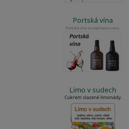
Portská vína
Portská vína za zajímavou cenu.
Limo v sudech
Cukrem slazené limonády.