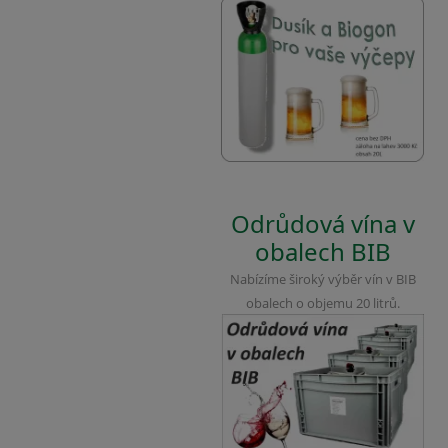
Odrůdová vína v
obalech BIB
Nabízíme široký výběr vín v BIB
obalech o objemu 20 litrů.