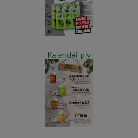
Kalendář piv