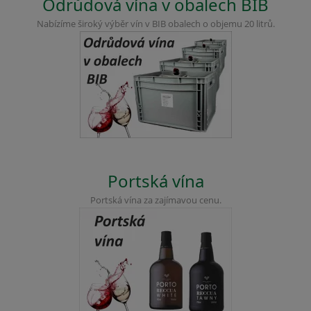
Odrůdová vína v obalech BIB
Nabízíme široký výběr vín v BIB obalech o objemu 20 litrů.
Portská vína
Portská vína za zajímavou cenu.