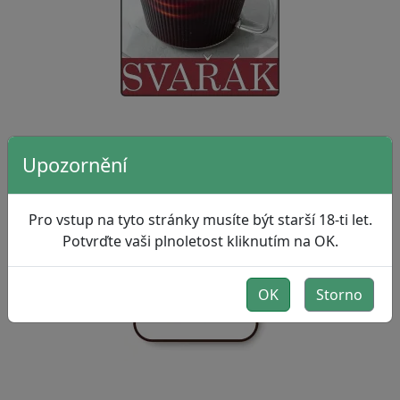
Kofola 50L
Upozornění
Pro vstup na tyto stránky musíte být starší 18-ti let.
Potvrďte vaši plnoletost kliknutím na OK.
OK
Storno