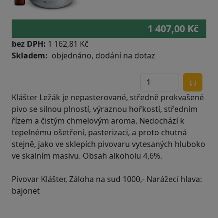
1 407,00 Kč
bez DPH:
1 162,81 Kč
Skladem
objednáno, dodání na dotaz
Klášter Ležák je nepasterované, středně prokvašené
pivo se silnou plností, výraznou hořkostí, středním
řízem a čistým chmelovým aroma. Nedochází k
tepelnému ošetření, pasterizaci, a proto chutná
stejně, jako ve sklepích pivovaru vytesaných hluboko
ve skalním masivu. Obsah alkoholu 4,6%.
Pivovar Klášter, Záloha na sud 1000,- Narážecí hlava:
bajonet