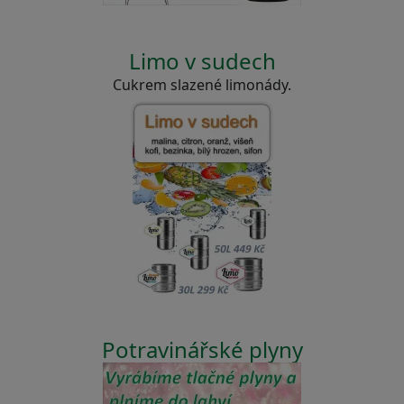
Limo v sudech
Cukrem slazené limonády.
Potravinářské plyny