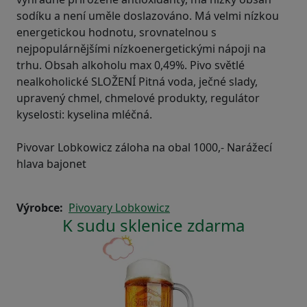
sodíku a není uměle doslazováno. Má velmi nízkou
energetickou hodnotu, srovnatelnou s
nejpopulárnějšími nízkoenergetickými nápoji na
trhu. Obsah alkoholu max 0,49%. Pivo světlé
nealkoholické SLOŽENÍ Pitná voda, ječné slady,
upravený chmel, chmelové produkty, regulátor
kyselosti: kyselina mléčná.
Pivovar Lobkowicz záloha na obal 1000,- Narážecí
hlava bajonet
Výrobce
Pivovary Lobkowicz
K sudu sklenice zdarma