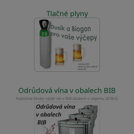
Tlačné plyny
Odrůdová vína v obalech BIB
Nabízíme široký výběr vín v BIB obalech o objemu 20 litrů.