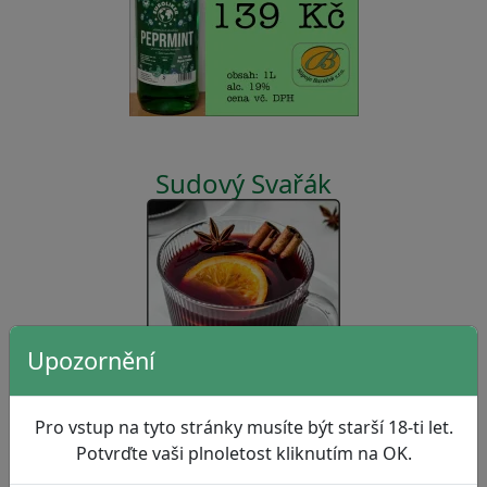
Sudový Svařák
Upozornění
Pro vstup na tyto stránky musíte být starší 18-ti let.
Potvrďte vaši plnoletost kliknutím na OK.