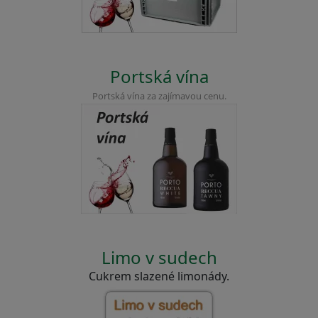
Portská vína
Portská vína za zajímavou cenu.
Limo v sudech
Cukrem slazené limonády.