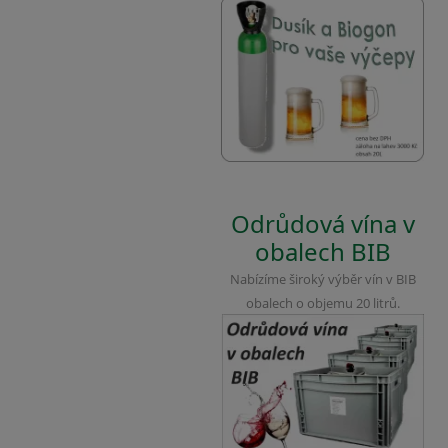
Odrůdová vína v
obalech BIB
Nabízíme široký výběr vín v BIB
obalech o objemu 20 litrů.