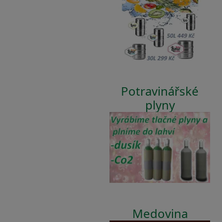
Potravinářské
plyny
Medovina