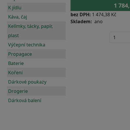
1 784
K jídlu
bez DPH:
1 474,38 Kč
Káva, čaj
Skladem
ano
Kelímky, tácky, papír,
plast
Výčepní technika
Propagace
Baterie
Koření
Dárkové poukazy
Drogerie
Dárková balení