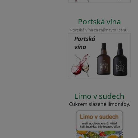
Portská vína
Portská vína za zajímavou cenu.
Limo v sudech
Cukrem slazené limonády.