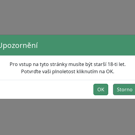
Upozornění
Pro vstup na tyto stránky musíte být starší 18-ti let.
Potvrďte vaši plnoletost kliknutím na OK.
OK
Storno