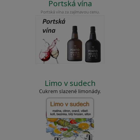
Portská vína
Portská vína za zajímavou cenu.
Limo v sudech
Cukrem slazené limonády.