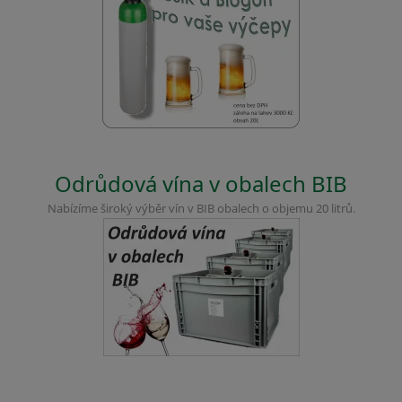
Odrůdová vína v obalech BIB
Nabízíme široký výběr vín v BIB obalech o objemu 20 litrů.