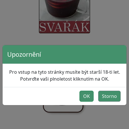
Kofola 50L
Upozornění
Pro vstup na tyto stránky musíte být starší 18-ti let.
Potvrďte vaši plnoletost kliknutím na OK.
OK
Storno