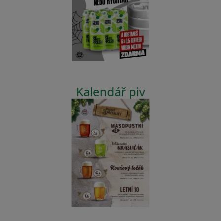
Kalendář piv