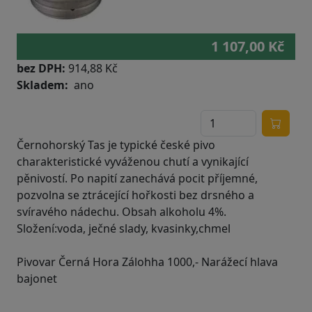
1 107,00 Kč
bez DPH:
914,88 Kč
Skladem
ano
Černohorský Tas je typické české pivo
charakteristické vyváženou chutí a vynikající
pěnivostí. Po napití zanechává pocit příjemné,
pozvolna se ztrácející hořkosti bez drsného a
svíravého nádechu. Obsah alkoholu 4%.
Složení:voda, ječné slady, kvasinky,chmel
Pivovar Černá Hora Zálohha 1000,- Narážecí hlava
bajonet