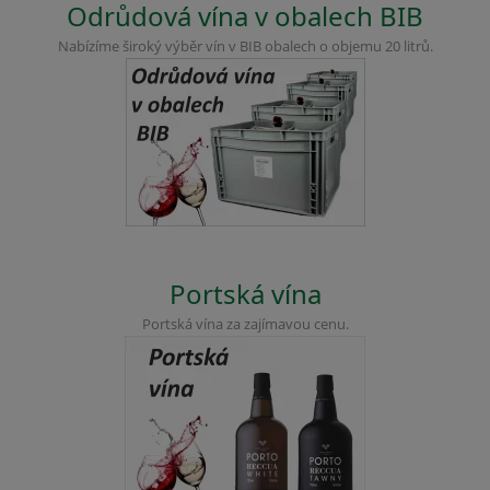
Odrůdová vína v obalech BIB
Nabízíme široký výběr vín v BIB obalech o objemu 20 litrů.
Portská vína
Portská vína za zajímavou cenu.