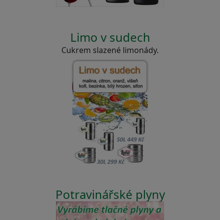
Limo v sudech
Cukrem slazené limonády.
Potravinářské plyny