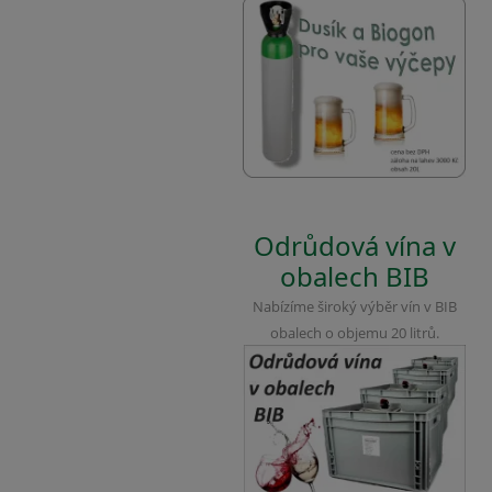
Odrůdová vína v
obalech BIB
Nabízíme široký výběr vín v BIB
obalech o objemu 20 litrů.