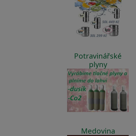
Potravinářské
plyny
Medovina