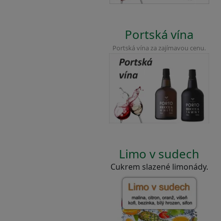
Portská vína
Portská vína za zajímavou cenu.
Limo v sudech
Cukrem slazené limonády.