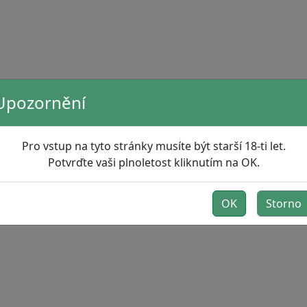
Upozornění
Pro vstup na tyto stránky musíte být starší 18-ti let.
Potvrďte vaši plnoletost kliknutím na OK.
OK
Storno