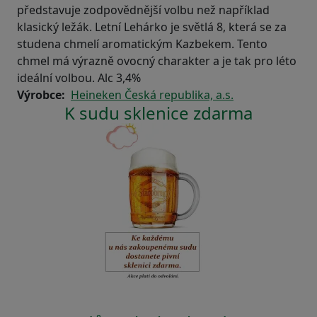
představuje zodpovědnější volbu než například
klasický ležák. Letní Lehárko je světlá 8, která se za
studena chmelí aromatickým Kazbekem. Tento
chmel má výrazně ovocný charakter a je tak pro léto
ideální volbou. Alc 3,4%
Výrobce
Heineken Česká republika, a.s.
K sudu sklenice zdarma