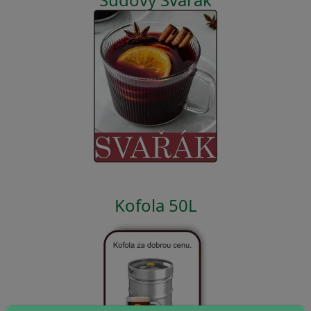
Kofola 50L