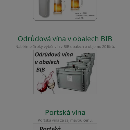
Odrůdová vína v obalech BIB
Nabízíme široký výběr vín v BIB obalech o objemu 20 litrů.
Portská vína
Portská vína za zajímavou cenu.